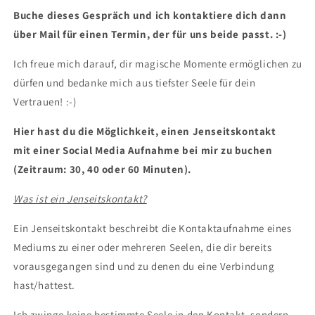
Buche dieses Gespräch und ich kontaktiere dich dann
über Mail für einen Termin, der für uns beide passt. :-)
Ich freue mich darauf, dir magische Momente ermöglichen zu
dürfen und bedanke mich aus tiefster Seele für dein
Vertrauen! :-)
Hier hast du die Möglichkeit, einen Jenseitskontakt
mit einer Social Media Aufnahme bei mir zu buchen
(Zeitraum: 30, 40 oder 60
Minuten).
Was ist ein Jenseitskontakt?
Ein Jenseitskontakt beschreibt die Kontaktaufnahme eines
Mediums zu einer oder mehreren Seelen, die dir bereits
vorausgegangen sind und zu denen du eine Verbindung
hast/hattest.
Ich zwinge keine bestimmte Seele in den Kontakt, sondern