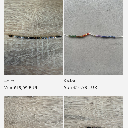
Chakra
Schutz
Normaler
Von €16,99 EUR
Normaler
Von €16,99 EUR
Preis
Preis