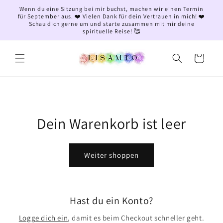
Direkt
Wenn du eine Sitzung bei mir buchst, machen wir einen Termin
zum
für September aus. ❤️ Vielen Dank für dein Vertrauen in mich! ❤️
Inhalt
Schau dich gerne um und starte zusammen mit mir deine
spirituelle Reise! 🥰
Warenkorb
Dein Warenkorb ist leer
Weiter shoppen
Hast du ein Konto?
Logge dich ein
, damit es beim Checkout schneller geht.